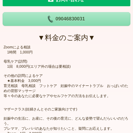
09046830031
▼料金のご案内▼
Zoomによる相談
1時間 1,000円
母乳ケア(訪問)
1回 8,000円(エリア外の場合は要相談)
その他の訪問によるケア
★基本料金 3,000円
育児相談 母乳相談 フットケア 妊娠中のマイナートラブル おっぱいのた
めの背部マッサージ
等々今のあなたに必要なケアやセルフケアの方法をお伝えします。
マザークラス(妊婦さんとそのご家族向けです)
妊娠中の生活に、お産に、その後の育児に、どんな姿勢で望んだらいいのだろ
う。
プレママ、プレパパのあなたが知りたいこと、疑問にお応えします。