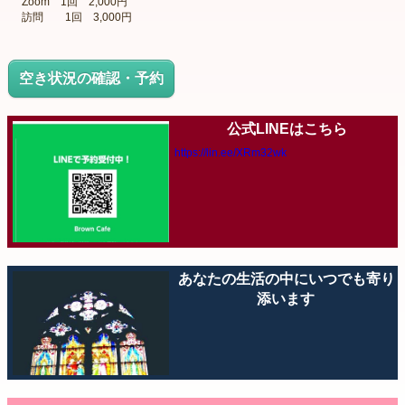
Zoom 1回 2,000円
訪問 1回 3,000円
空き状況の確認・予約
公式LINEはこちら
https://lin.ee/XRm32wk
あなたの生活の中にいつでも寄り
添います